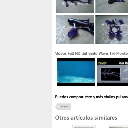
Vídeos Full HD del vinilo Wave
Tiki Monk
Puedes comprar éste y más vinilos pulsa
Wave
Otros artículos similares