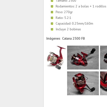
Tamaño: 2500
Rodamientos: 2 a bolas + 1 rodillos
Peso: 270gr
Ratio: 5.2:1
Capacidad: 0.25mm/160m
Incluye 2 bobinas
Imágenes
Catana 2500 FB