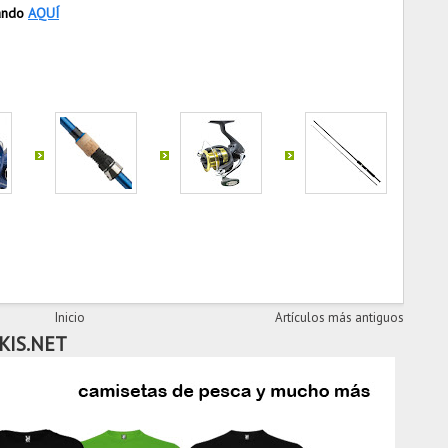
sando
AQUÍ
Inicio
Artículos más antiguos
KIS.NET